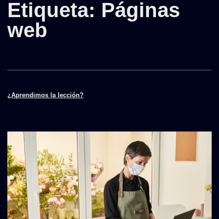
Etiqueta:
Páginas
web
¿Aprendimos la lección?