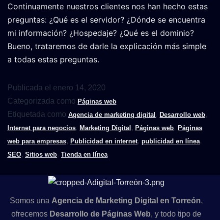
Continuamente nuestros clientes nos han hecho estas
preguntas: ¿Qué es el servidor? ¿Dónde se encuentra
mi información? ¿Hospedaje? ¿Qué es el dominio?
Bueno, trataremos de darle la explicación más simple
a todas estas preguntas.
Publicada el
enero 14, 2020
Categorizada como
Páginas web
Etiquetada como
,
,
Agencia de marketing digital
Desarrollo web
,
,
,
Internet para negocios
Marketing Digital
Páginas web
Páginas
,
,
,
web para empresas
Publicidad en internet
publicidad en línea
,
,
SEO
Sitios web
Tienda en línea
Somos una
A
gencia de Marketing Digital en Torreón
,
ofrecemos
D
esarrollo de Páginas Web
, y todo tipo de