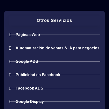
Otros Servicios
Páginas Web
Automatización de ventas & IA para negocios
Google ADS
Publicidad en Facebook
Facebook ADS
Google Display