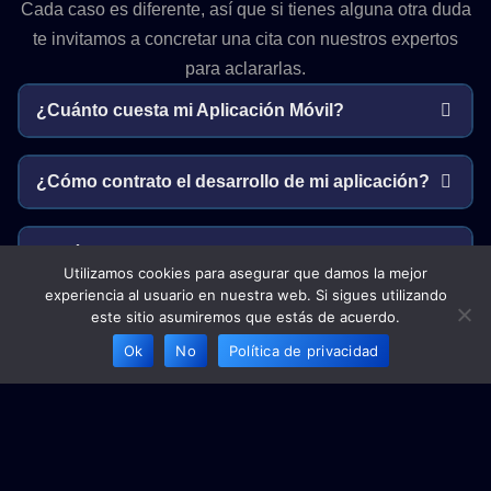
Cada caso es diferente, así que si tienes alguna otra duda
te invitamos a concretar una cita con nuestros expertos
para aclararlas.
¿Cuánto cuesta mi Aplicación Móvil?
¿Cómo contrato el desarrollo de mi aplicación?
¿Qué formas de pago aceptan?
Utilizamos cookies para asegurar que damos la mejor
experiencia al usuario en nuestra web. Si sigues utilizando
este sitio asumiremos que estás de acuerdo.
¿El costo de la aplicación es único pago?
Ok
No
Política de privacidad