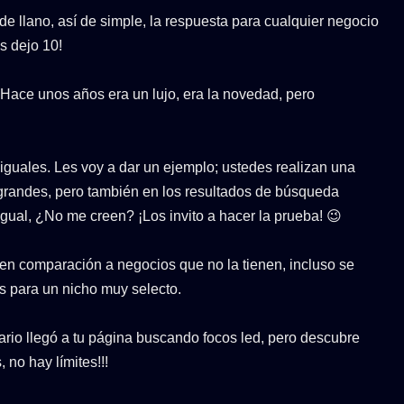
í de llano, así de simple, la respuesta para cualquier negocio
s dejo 10!
. Hace unos años era un lujo, era la novedad, pero
 iguales. Les voy a dar un ejemplo; ustedes realizan una
grandes, pero también en los resultados de búsqueda
 igual, ¿No me creen? ¡Los invito a hacer la prueba! 😉
en comparación a negocios que no la tienen, incluso se
s para un nicho muy selecto.
rio llegó a tu página buscando focos led, pero descubre
 no hay límites!!!