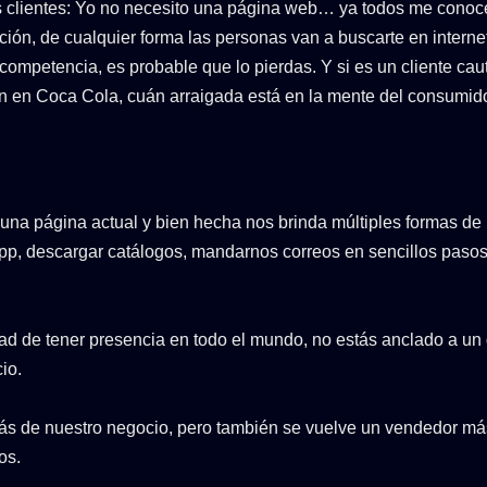
os clientes: Yo no necesito una página web… ya todos me cono
ción, de cualquier forma las personas van a buscarte en intern
 competencia, es probable que lo pierdas. Y si es un cliente caut
 en Coca Cola, cuán arraigada está en la mente del consumidor
, una página actual y bien hecha nos brinda múltiples formas de
App, descargar catálogos, mandarnos correos en sencillos pasos
ad de tener presencia en todo el mundo, no estás anclado a un 
io.
más de nuestro negocio, pero también se vuelve un vendedor má
os.