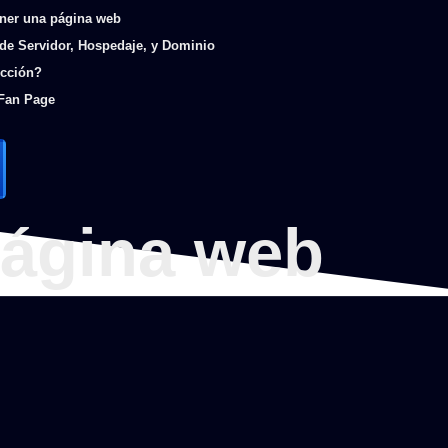
ener una página web
 de Servidor, Hospedaje, y Dominio
ección?
 Fan Page
página web