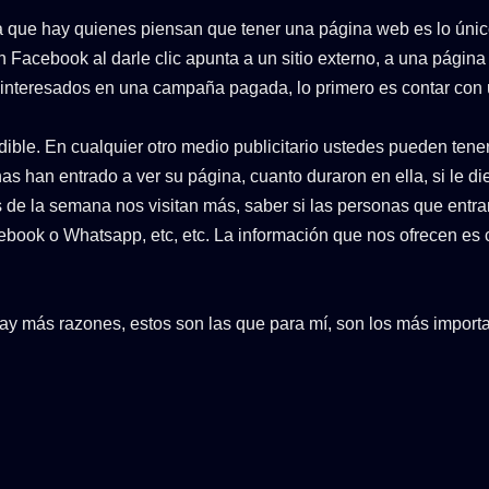
que hay quienes piensan que tener una página web es lo único p
 Facebook al darle clic apunta a un sitio externo, a una págin
án interesados en una campaña pagada, lo primero es contar co
dible. En cualquier otro medio publicitario ustedes pueden tener
 han entrado a ver su página, cuanto duraron en ella, si le dier
s de la semana nos visitan más, saber si las personas que entr
acebook o Whatsapp, etc, etc. La información que nos ofrecen es
hay más razones, estos son las que para mí, son los más import