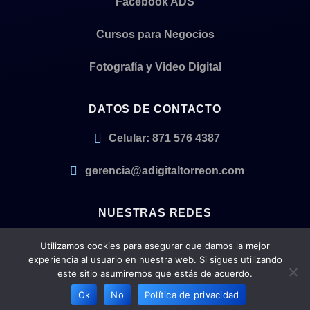
Facebook ADS
Cursos para Negocios
Fotografía y Video Digital
DATOS DE CONTACTO
Celular: 871 576 4387
gerencia@adigitaltorreon.com
NUESTRAS REDES
Utilizamos cookies para asegurar que damos la mejor
experiencia al usuario en nuestra web. Si sigues utilizando
este sitio asumiremos que estás de acuerdo.
Ok
No
Política de privacidad
By
ADigital
®. ADigital Torreón© 2023