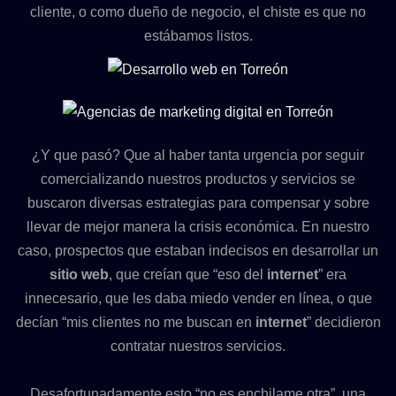
cliente, o como dueño de negocio, el chiste es que no
estábamos listos.
¿Y que pasó? Que al haber tanta urgencia por seguir
comercializando nuestros productos y servicios se
buscaron diversas estrategias para compensar y sobre
llevar de mejor manera la crisis económica. En nuestro
caso, prospectos que estaban indecisos en desarrollar un
sitio
web
, que creían que “eso del
internet
” era
innecesario, que les daba miedo vender en línea, o que
decían “mis clientes no me buscan en
internet
” decidieron
contratar nuestros servicios.
Desafortunadamente esto “no es enchilame otra”, una